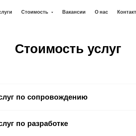
слуги
Стоимость
Вакансии
О нас
Контак
Стоимость услуг
слуг по сопровождению
слуг по разработке