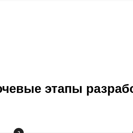
чевые этапы разраб